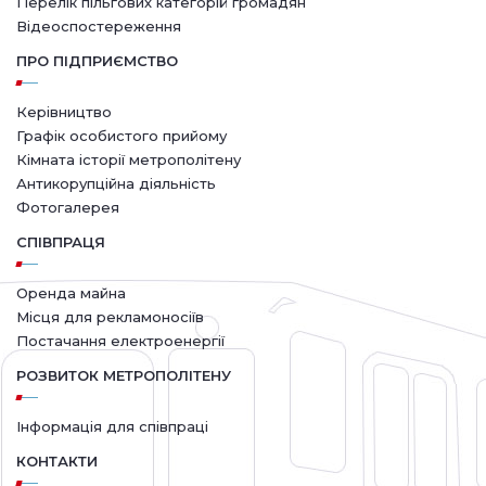
Перелік пільгових категорій громадян
Відеоспостереження
ПРО ПІДПРИЄМСТВО
Керівництво
Графік особистого прийому
Кімната історії метрополітену
Антикорупційна діяльність
Фотогалерея
СПІВПРАЦЯ
Оренда майна
Місця для рекламоносіїв
Постачання електроенергії
РОЗВИТОК МЕТРОПОЛІТЕНУ
Інформація для співпраці
КОНТАКТИ