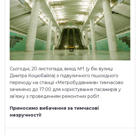
Сьогодні, 20 листопада, вихід №1 (у бік вулиці
Дмитра Коцюбайла) з підвуличного пішохідного
переходу на станції «Метробудівників» тимчасово
зачинено до 17:00 для користування пасажирів у
звʼязку з проведенням ремонтних робіт.
Приносимо вибачення за тимчасові
незручності!