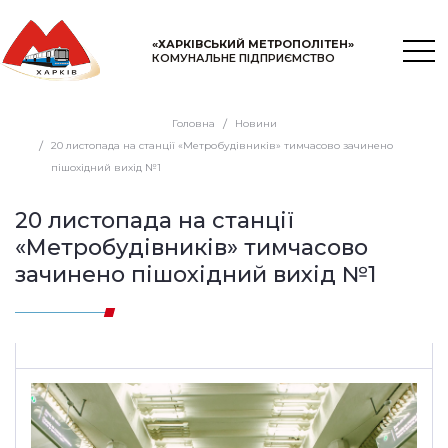
«ХАРКІВСЬКИЙ МЕТРОПОЛІТЕН»
КОМУНАЛЬНЕ ПІДПРИЄМСТВО
Головна
Новини
20 листопада на станції «Метробудівників» тимчасово зачинено
пішохідний вихід №1
20 листопада на станції
«Метробудівників» тимчасово
зачинено пішохідний вихід №1