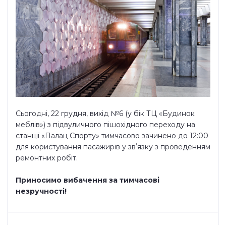
Сьогодні, 22 грудня, вихід №6 (у бік ТЦ «Будинок
меблів») з підвуличного пішохідного переходу на
станції «Палац Спорту» тимчасово зачинено до 12:00
для користування пасажирів у звʼязку з проведенням
ремонтних робіт.
Приносимо вибачення за тимчасові
незручності!