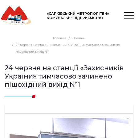
«ХАРКІВСЬКИЙ МЕТРОПОЛІТЕН»
КОМУНАЛЬНЕ ПІДПРИЄМСТВО
Головна
Новини
24 червня на станції «Захисників України» тимчасово зачинено
пішохідний вихід №1
24 червня на станції «Захисників
України» тимчасово зачинено
пішохідний вихід №1