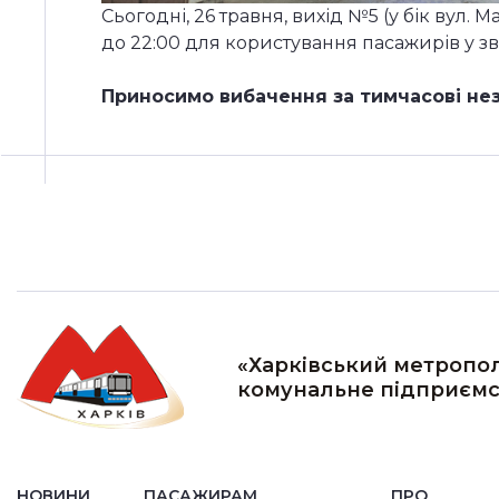
Сьогодні, 26 травня, вихід №5 (у бік вул
до 22:00 для користування пасажирів у з
Приносимо вибачення за тимчасові нез
«Харківський метропол
комунальне підприємс
НОВИНИ
ПАСАЖИРАМ
ПРО