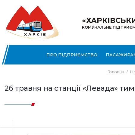
«ХАРКІВСЬК
КОМУНАЛЬНЕ ПІДПРИЄ
ПРО ПІДПРИЄМСТВО
ПАСАЖИРА
Головна
Н
26 травня на станції «Левада» т