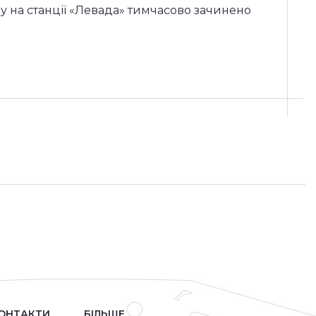
ду на станції «Левада» тимчасово зачинено
ОНТАКТИ
БІЛЬШЕ