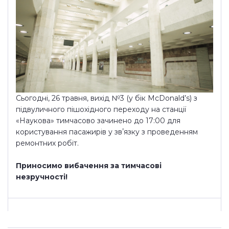
Сьогодні, 26 травня, вихід №3 (у бік McDonald’s) з
підвуличного пішохідного переходу на станції
«Наукова» тимчасово зачинено до 17:00 для
користування пасажирів у звʼязку з проведенням
ремонтних робіт.
Приносимо вибачення за тимчасові
незручності!