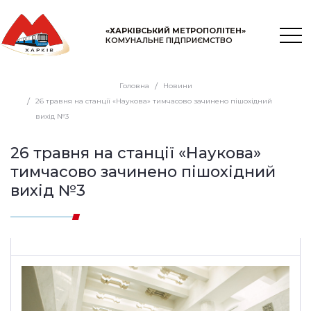
«ХАРКІВСЬКИЙ МЕТРОПОЛІТЕН»
КОМУНАЛЬНЕ ПІДПРИЄМСТВО
Головна
Новини
26 травня на станції «Наукова» тимчасово зачинено пішохідний
вихід №3
26 травня на станції «Наукова»
тимчасово зачинено пішохідний
вихід №3