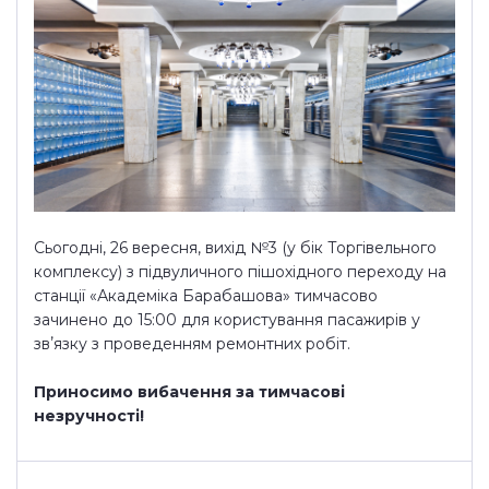
Сьогодні, 26 вересня, вихід №3 (у бік Торгівельного
комплексу) з підвуличного пішохідного переходу на
станції «Академіка Барабашова» тимчасово
зачинено до 15:00 для користування пасажирів у
звʼязку з проведенням ремонтних робіт.
Приносимо вибачення за тимчасові
незручності!