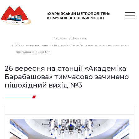
«ХАРКІВСЬКИЙ МЕТРОПОЛІТЕН»
КОМУНАЛЬНЕ ПІДПРИЄМСТВО
Головна
Новини
26 вересня на станції «Академіка Барабашова» тимчасово зачинено
пішохідний вихід №3
26 вересня на станції «Академіка
Барабашова» тимчасово зачинено
пішохідний вихід №3