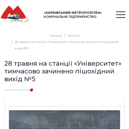
«ХАРКІВСЬКИЙ МЕТРОПОЛІТЕН»
КОМУНАЛЬНЕ ПІДПРИЄМСТВО
Головна
Новини
28 травня на станції «Університет» тимчасово зачинено пішохідний
вихід №5
28 травня на станції «Університет»
тимчасово зачинено пішохідний
вихід №5