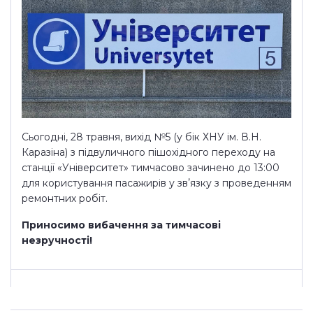
Сьогодні, 28 травня, вихід №5 (у бік ХНУ ім. В.Н.
Каразіна) з підвуличного пішохідного переходу на
станції «Університет» тимчасово зачинено до 13:00
для користування пасажирів у звʼязку з проведенням
ремонтних робіт.
Приносимо вибачення за тимчасові
незручності!