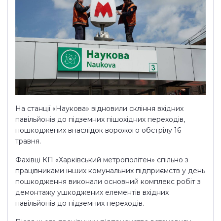
На станції «Наукова» відновили скління вхідних
павільйонів до підземних пішохідних переходів,
пошкоджених внаслідок ворожого обстрілу 16
травня.
Фахівці КП «Харківський метрополітен» спільно з
працівниками інших комунальних підприємств у день
пошкодження виконали основний комплекс робіт з
демонтажу ушкоджених елементів вхідних
павільйонів до підземних переходів.