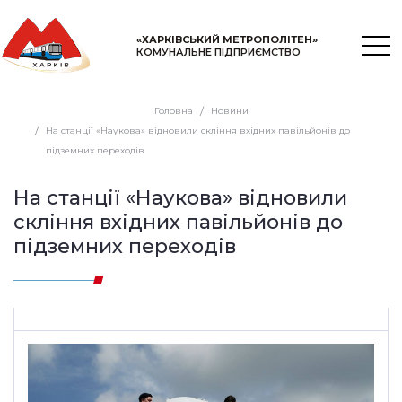
«ХАРКІВСЬКИЙ МЕТРОПОЛІТЕН»
КОМУНАЛЬНЕ ПІДПРИЄМСТВО
Головна
Новини
На станції «Наукова» відновили скління вхідних павільйонів до
підземних переходів
На станції «Наукова» відновили
скління вхідних павільйонів до
підземних переходів