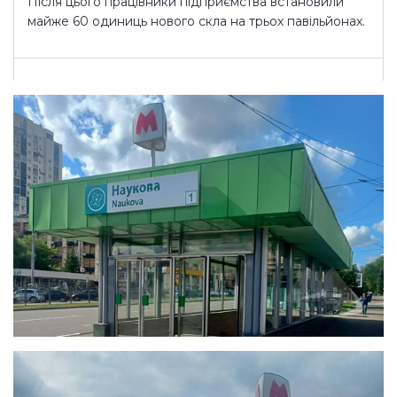
Після цього працівники підприємства встановили
майже 60 одиниць нового скла на трьох павільйонах.