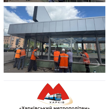
«Харківський метрополітен»