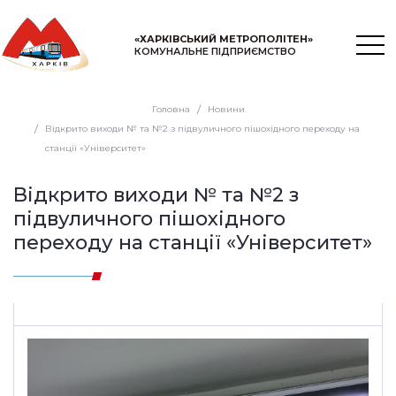
«ХАРКІВСЬКИЙ МЕТРОПОЛІТЕН»
КОМУНАЛЬНЕ ПІДПРИЄМСТВО
Головна
Новини
Відкрито виходи № та №2 з підвуличного пішохідного переходу на
станції «Університет»
Відкрито виходи № та №2 з
підвуличного пішохідного
переходу на станції «Університет»