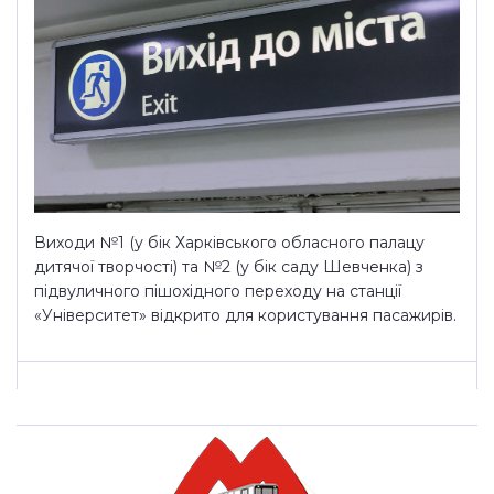
Виходи №1 (у бік Харківського обласного палацу
дитячої творчості) та №2 (у бік саду Шевченка) з
підвуличного пішохідного переходу на станції
«Університет» відкрито для користування пасажирів.