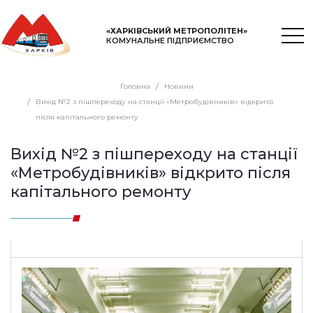
«ХАРКІВСЬКИЙ МЕТРОПОЛІТЕН»
КОМУНАЛЬНЕ ПІДПРИЄМСТВО
Головна
Новини
Вихід №2 з пішпереходу на станції «Метробудівників» відкрито
після капітального ремонту
Вихід №2 з пішпереходу на станції
«Метробудівників» відкрито після
капітального ремонту