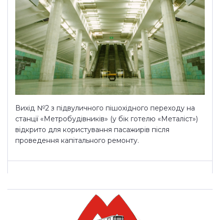
Вихід №2 з підвуличного пішохідного переходу на
станції «Метробудівників» (у бік готелю «Металіст»)
відкрито для користування пасажирів після
проведення капітального ремонту.